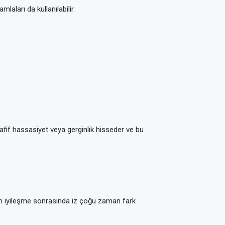
aları da kullanılabilir.
afif hassasiyet veya gerginlik hisseder ve bu
r. Tam iyileşme sonrasında iz çoğu zaman fark