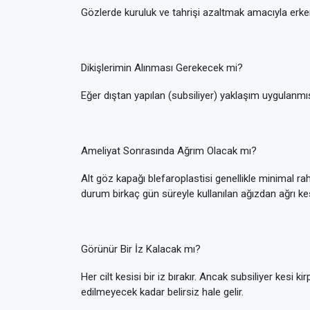
Gözlerde kuruluk ve tahrişi azaltmak amacıyla erken
Dikişlerimin Alınması Gerekecek mi?
Eğer dıştan yapılan (subsiliyer) yaklaşım uygulanmışs
Ameliyat Sonrasında Ağrım Olacak mı?
Alt göz kapağı blefaroplastisi genellikle minimal r
durum birkaç gün süreyle kullanılan ağızdan ağrı kesici
Görünür Bir İz Kalacak mı?
Her cilt kesisi bir iz bırakır. Ancak subsiliyer kesi
edilmeyecek kadar belirsiz hale gelir.