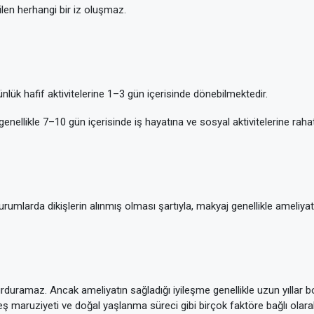
len herhangi bir iz oluşmaz.
günlük hafif aktivitelerine 1–3 gün içerisinde dönebilmektedir.
genellikle 7–10 gün içerisinde iş hayatına ve sosyal aktivitelerine raha
urumlarda dikişlerin alınmış olması şartıyla, makyaj genellikle ameliyat
duramaz. Ancak ameliyatın sağladığı iyileşme genellikle uzun yıllar bo
, güneş maruziyeti ve doğal yaşlanma süreci gibi birçok faktöre bağlı ola