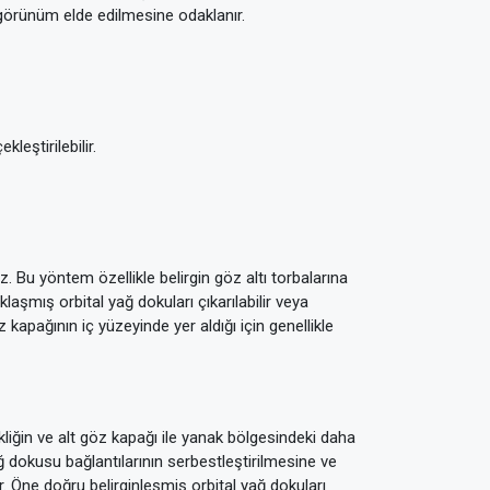
 görünüm elde edilmesine odaklanır.
leştirilebilir.
. Bu yöntem özellikle belirgin göz altı torbalarına
klaşmış orbital yağ dokuları çıkarılabilir veya
kapağının iç yüzeyinde yer aldığı için genellikle
ekliğin ve alt göz kapağı ile yanak bölgesindeki daha
ağ dokusu bağlantılarının serbestleştirilmesine ve
r. Öne doğru belirginleşmiş orbital yağ dokuları