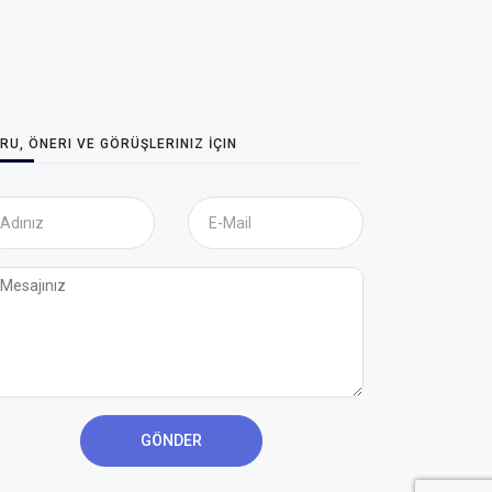
RU, ÖNERI VE GÖRÜŞLERINIZ İÇIN
GÖNDER