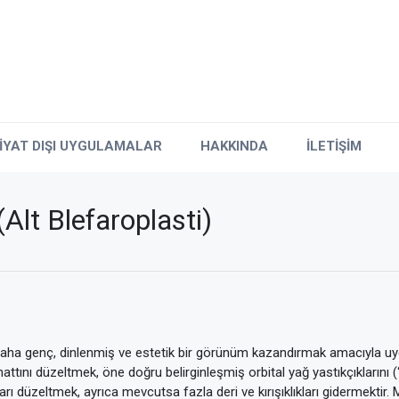
İYAT DIŞI UYGULAMALAR
HAKKINDA
İLETİŞİM
Alt Blefaroplasti)
 daha genç, dinlenmiş ve estetik bir görünüm kazandırmak amacıyla uyg
hattını düzeltmek, öne doğru belirginleşmiş orbital yağ yastıkçıklarını 
rı düzeltmek, ayrıca mevcutsa fazla deri ve kırışıklıkları gidermektir.