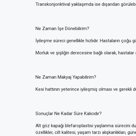
Transkonjonktival yaklaşımda ise dışarıdan görülebi
Ne Zaman İşe Dönebilirim?
İyileşme süreci genellikle hızlıdır. Hastaların çoğu 
Morluk ve şişliğin derecesine bağlı olarak, hastalar 
Ne Zaman Makyaj Yapabilirim?
Kesi hattının yeterince iyileşmiş olması ve gerekli d
Sonuçlar Ne Kadar Süre Kalıcıdır?
Alt göz kapağı blefaroplastisi yaşlanma sürecini dur
özellikler, cilt kalitesi, yaşam tarzı alışkanlıkları