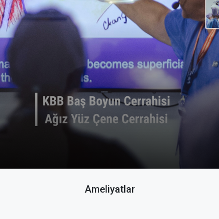
Ameliyatlar