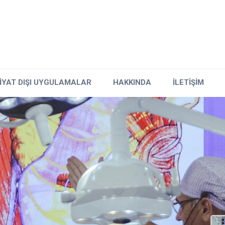
İYAT DIŞI UYGULAMALAR
HAKKINDA
İLETİŞİM